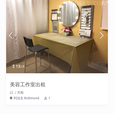
$ 13
/天
美容工作室出租
/
月租
列治文 Richmond
1