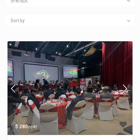
所有地区
Sort by
$ 280
/小时