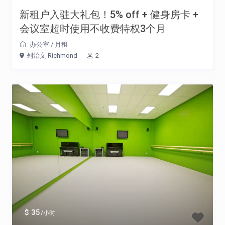
新租户入驻大礼包！5% off + 健身房卡 +
会议室超时使用不收费特权3个月
办公室
/
月租
列治文 Richmond
2
$ 35
/小时