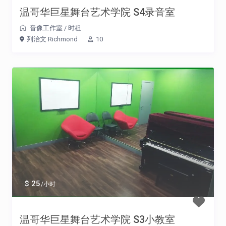
温哥华巨星舞台艺术学院 S4录音室
音像工作室
/
时租
列治文 Richmond
10
$ 25
/小时
温哥华巨星舞台艺术学院 S3小教室