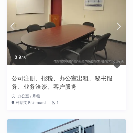
$ 8
/天
公司注册、报税、办公室出租、秘书服
务、业务洽谈、客户服务
办公室
/
月租
列治文 Richmond
1